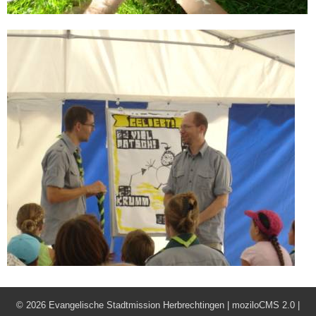
©
2026 Evangelische Stadtmission Herbrechtingen |
moziloCMS 2.0
|