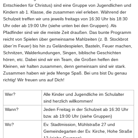
Entschieden für Christus) sind eine Gruppe von Jugendlichen und
Kindern ab 1. Klasse, die zusammen viel erleben. Während der
Schulzeit treffen wir uns jeweils freitags von 16:30 Uhr bis 18:30
Uhr oder ab 19:00 Uhr (siehe unten bei den Gruppen). Als
Pfadfinder sind wir die meiste Zeit draußen. Das bunte Programm
reicht von Spielen über gemeinsame Mahlzeiten (z. B. Stockbrot
über’m Feuer) bis hin zu Geländespielen, Basteln, Feuer machen,
Schnitzen, Walderkundungen, Singen, biblische Geschichten
hören, etc. Dabei sind wir ein Team, die Großen helfen den
Kleinen, wir halten zusammen, denn gemeinsam sind wir stark.
Zusammen haben wir jede Menge Spaß. Bei uns bist Du genau
richtig! Wir freuen uns auf Dich!
Wer?
Alle Kinder und Jugendliche im Schulalter
sind herzlich willkommen!
Wann?
Jeden Freitag in der Schulzeit ab 16:30 Uhr
bzw. ab 19:00 Uhr (siehe Gruppen)
Wo?
Ev. Stadtmission, Mühlstraße 27 und
Gemeindegarten der Ev. Kirche, Hohe Straße
12 (siehe Gruppen)